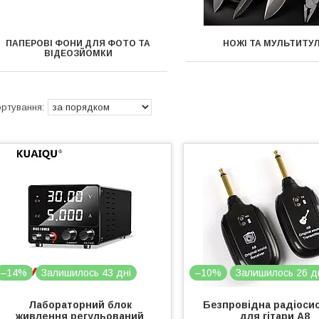
ПАПЕРОВІ ФОНИ ДЛЯ ФОТО ТА
НОЖІ ТА МУЛЬТИТУ
ВІДЕОЗЙОМКИ
–14%
Залишилось 43 дні
–10%
Залишилось 26 д
Лабораторний блок
Безпровідна радіоси
живлення регульований
для гітари А8