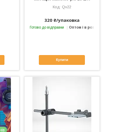
Qv22
320 ₴/упаковка
Готово до відправки
Оптом і в роздріб
Купити
нів