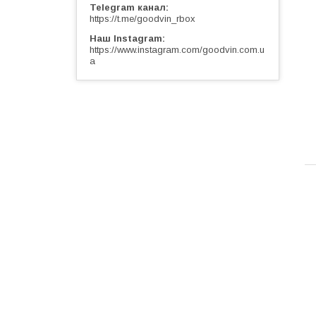
Telegram канал
https://t.me/goodvin_rbox
Наш Instagram
https://www.instagram.com/goodvin.com.u
a