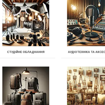
СТУДІЙНЕ ОБЛАДНАННЯ
АУДІОТЕХНІКА ТА АКСЕ