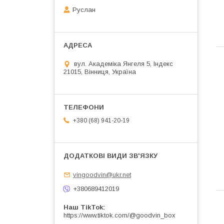
Руслан
вул. Академіка Янгеля 5, Індекс
21015, Вінниця, Україна
+380 (68) 941-20-19
vingoodvin@ukr.net
+380689412019
Наш TikTok
https://www.tiktok.com/@goodvin_box