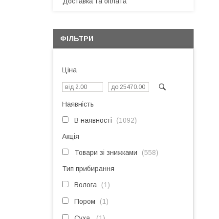
Доставка та оплата
ФІЛЬТРИ
Ціна
Наявність
В наявності
1092
Акція
Товари зі знижками
558
Тип прибирання
Волога
1
Пором
1
Суха
1