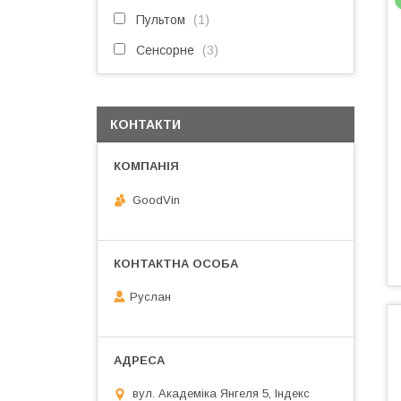
Пультом
1
Сенсорне
3
КОНТАКТИ
GoodVin
Руслан
вул. Академіка Янгеля 5, Індекс