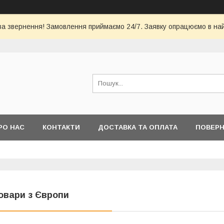
за звернення! Замовлення приймаємо 24/7. Заявку опрацюємо в на
РО НАС
КОНТАКТИ
ДОСТАВКА ТА ОПЛАТА
ПОВЕРН
овари з Європи