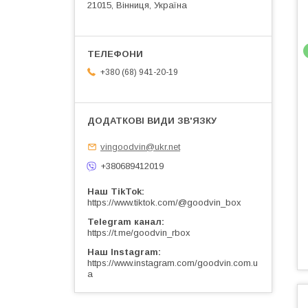
21015, Вінниця, Україна
+380 (68) 941-20-19
vingoodvin@ukr.net
+380689412019
Наш TikTok
https://www.tiktok.com/@goodvin_box
Telegram канал
https://t.me/goodvin_rbox
Наш Instagram
https://www.instagram.com/goodvin.com.u
a