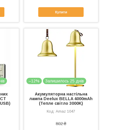
Купити
нів
–12%
Залишилось 25 днів
тних
Акумуляторна настільна
SCT
лампа Deelux BELLA 4000mAh
(USB)
(Тепле світло 3000K)
Amaz 1047
802 ₴