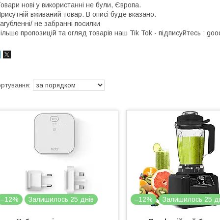
овари нові у використанні не були, Європа.
рисутній вживаний товар. В описі буде вказано.
агубленні/ не забранні посилки
ільше пропозицій та огляд товарів наш Tik Tok - підписуйтесь : goo
–12%
Залишилось 25 днів
–12%
Залишилось 25 д