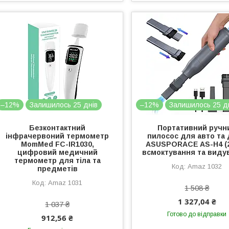
–12%
Залишилось 25 днів
–12%
Залишилось 25 д
Безконтактний
Портативний ручн
інфрачервоний термометр
пилосос для авто та
MomMed FC-IR1030,
ASUSPORACE AS-H4 (2
цифровий медичний
всмоктування та виду
термометр для тіла та
Amaz 1032
предметів
Amaz 1031
1 508 ₴
1 327,04 ₴
1 037 ₴
Готово до відправки
912,56 ₴