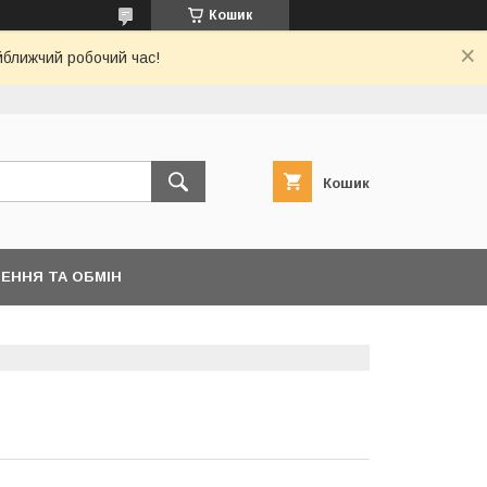
Кошик
йближчий робочий час!
Кошик
ЕННЯ ТА ОБМІН