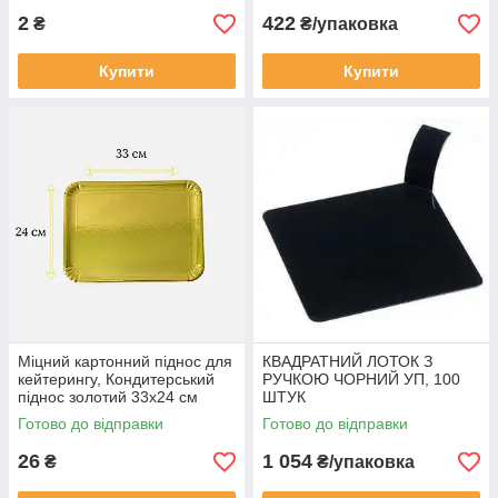
2
422
₴
₴/упаковка
Купити
Купити
Міцний картонний піднос для
КВАДРАТНИЙ ЛОТОК З
кейтерингу, Кондитерський
РУЧКОЮ ЧОРНИЙ УП, 100
піднос золотий 33x24 см
ШТУК
Готово до відправки
Готово до відправки
26
1 054
₴
₴/упаковка