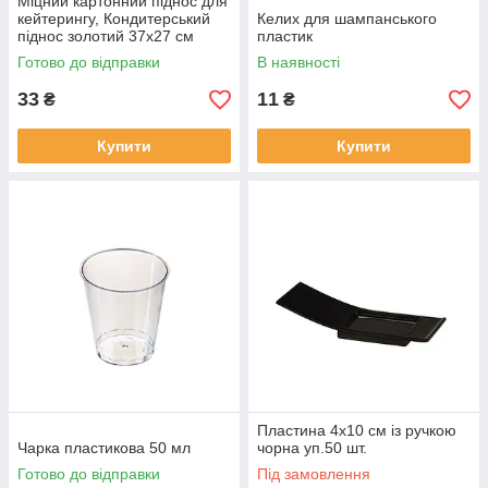
Міцний картонний піднос для
кейтерингу, Кондитерський
Келих для шампанського
піднос золотий 37x27 см
пластик
Готово до відправки
В наявності
33
11
₴
₴
Купити
Купити
Пластина 4х10 см із ручкою
Чарка пластикова 50 мл
чорна уп.50 шт.
Готово до відправки
Під замовлення