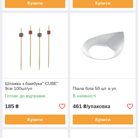
Купити
Купити
Шпажка з бамбука" CUBE"
9см 100шт/уп
Піала біла 50 шт. в уп.
Готово до відправки
В наявності
185
461
₴
₴/упаковка
Купити
Купити