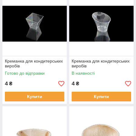
Креманка для кондитерських
Креманка для кондитерських
виробів
виробів
Готово до відправки
В наявності
4
4
₴
₴
Купити
Купити