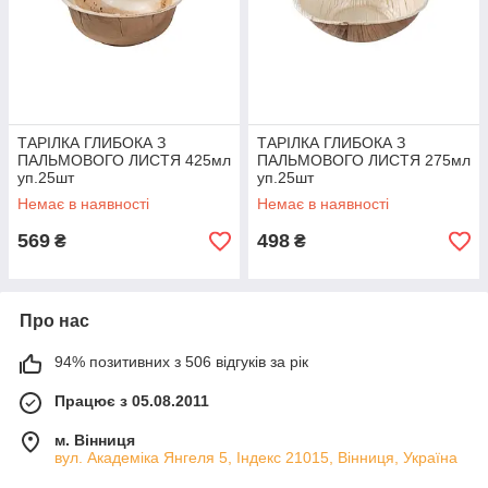
ТАРІЛКА ГЛИБОКА З
ТАРІЛКА ГЛИБОКА З
ПАЛЬМОВОГО ЛИСТЯ 425мл
ПАЛЬМОВОГО ЛИСТЯ 275мл
уп.25шт
уп.25шт
Немає в наявності
Немає в наявності
569
498
₴
₴
Про нас
94% позитивних з 506 відгуків за рік
Працює з 05.08.2011
м. Вінниця
вул. Академіка Янгеля 5, Індекс 21015, Вінниця, Україна