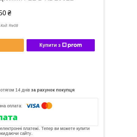
50 ₴
Код:
Re08
Купити з
ротягом 14 днів
за рахунок покупця
 електронні платежі. Тепер ви можете купити
окидаючи сайту.