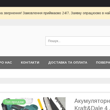
за звернення! Замовлення приймаємо 24/7. Заявку опрацюємо в на
РО НАС
КОНТАКТИ
ДОСТАВКА ТА ОПЛАТА
ПОВЕРН
Акумуляторн
Топ продаж
Kraft&Dale 4