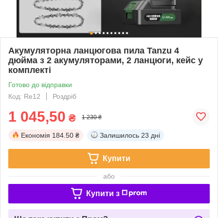
Акумуляторна ланцюгова пила Tanzu 4
дюйма з 2 акумуляторами, 2 ланцюги, кейс у
комплекті
Готово до відправки
Код: Re12
Роздріб
1 045,50
₴
1 230 ₴
Економія
184.50 ₴
Залишилось
23 дні
Купити
або
Купити з