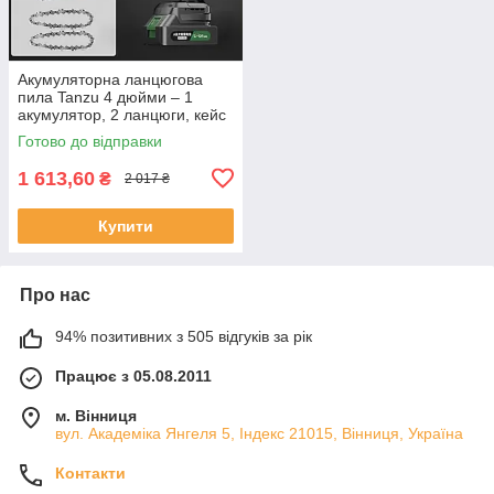
Акумуляторна ланцюгова
пила Tanzu 4 дюйми – 1
акумулятор, 2 ланцюги, кейс
у комплекті
Готово до відправки
1 613,60
₴
2 017 ₴
Купити
Про нас
94% позитивних з 505 відгуків за рік
Працює з 05.08.2011
м. Вінниця
вул. Академіка Янгеля 5, Індекс 21015, Вінниця, Україна
Контакти