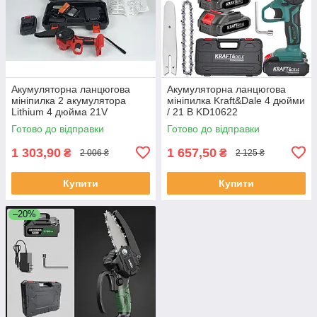
Акумуляторна ланцюгова
Акумуляторна ланцюгова
мініпилка 2 акумулятора
мініпилка Kraft&Dale 4 дюйми
Lithium 4 дюйма 21V
/ 21 В KD10622
1200mAh
Готово до відправки
Готово до відправки
1 303,90
1 657,50
₴
₴
2 006 ₴
2 125 ₴
Купити
Купити
–20%