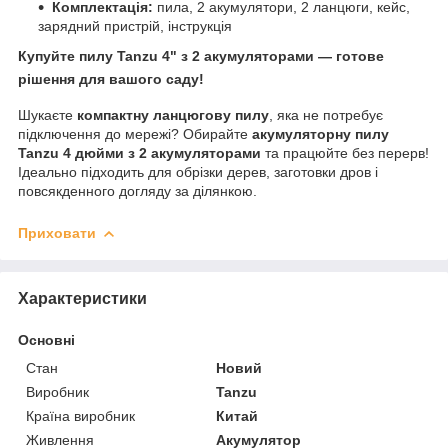
Комплектація:
пила, 2 акумулятори, 2 ланцюги, кейс,
зарядний пристрій, інструкція
Купуйте пилу Tanzu 4" з 2 акумуляторами — готове
рішення для вашого саду!
Шукаєте
компактну ланцюгову пилу
, яка не потребує
підключення до мережі? Обирайте
акумуляторну пилу
Tanzu 4 дюйми з 2 акумуляторами
та працюйте без перерв!
Ідеально підходить для обрізки дерев, заготовки дров і
повсякденного догляду за ділянкою.
Приховати
Характеристики
Основні
Стан
Новий
Виробник
Tanzu
Країна виробник
Китай
Живлення
Акумулятор