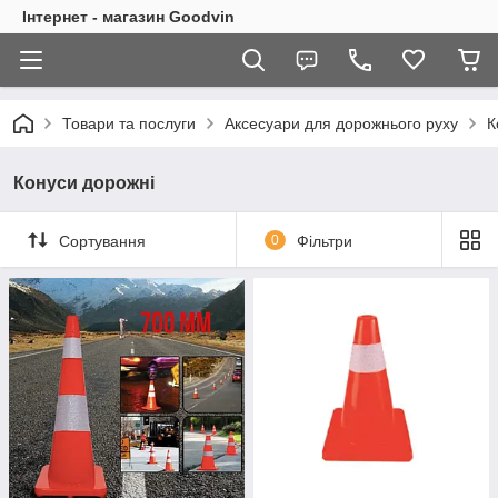
Інтернет - магазин Goodvin
Товари та послуги
Аксесуари для дорожнього руху
К
Конуси дорожні
Сортування
0
Фільтри