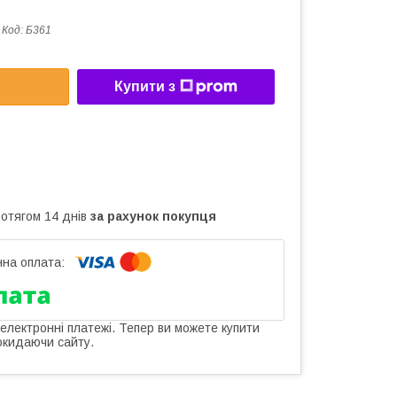
Код:
Б361
Купити з
ротягом 14 днів
за рахунок покупця
 електронні платежі. Тепер ви можете купити
окидаючи сайту.