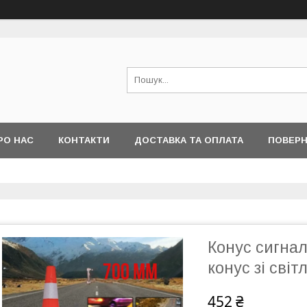
РО НАС
КОНТАКТИ
ДОСТАВКА ТА ОПЛАТА
ПОВЕРН
Конус сигна
конус зі сві
452 ₴