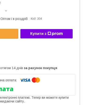
₴
Оптом і в роздріб
Код:
304
Купити з
ротягом 14 днів
за рахунок покупця
 електронні платежі. Тепер ви можете купити
окидаючи сайту.