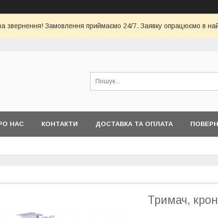
за звернення! Замовлення приймаємо 24/7. Заявку опрацюємо в на
РО НАС
КОНТАКТИ
ДОСТАВКА ТА ОПЛАТА
ПОВЕРН
Тримач, кро