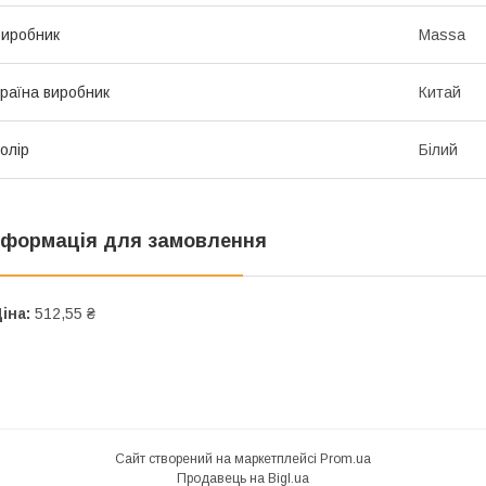
иробник
Massa
раїна виробник
Китай
олір
Білий
нформація для замовлення
іна:
512,55 ₴
Сайт створений на маркетплейсі
Prom.ua
Продавець на Bigl.ua