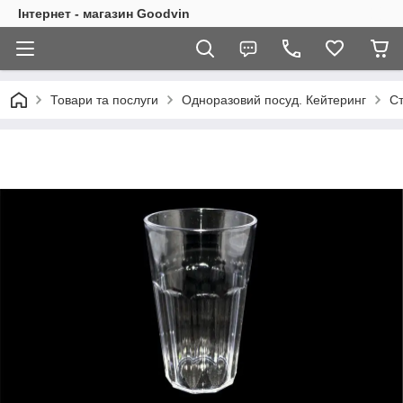
Інтернет - магазин Goodvin
Товари та послуги
Одноразовий посуд. Кейтеринг
С