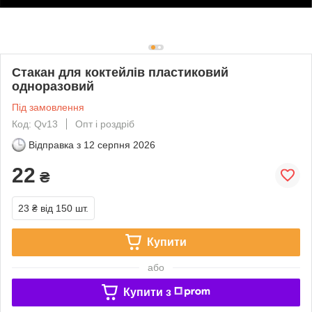
Стакан для коктейлів пластиковий
одноразовий
Під замовлення
Код: Qv13
Опт і роздріб
Відправка з
12 серпня 2026
22
₴
23 ₴
від 150 шт.
Купити
або
Купити з