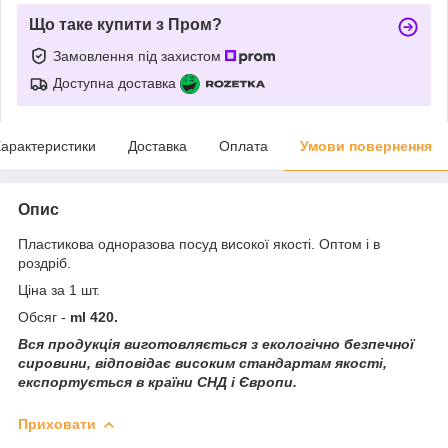
Що таке купити з Пром?
Замовлення під захистом
Доступна доставка
арактеристики
Доставка
Оплата
Умови повернення
Опис
Пластикова одноразова посуд високої якості. Оптом і в
роздріб.
Ціна за 1 шт.
Обсяг -
ml 420.
Вся продукція виготовляється з екологічно безпечної
сировини, відповідає високим стандартам якості,
експортується в країни СНД і Європи.
Приховати