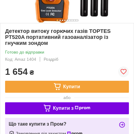
Детектор витоку горючих газів TOPTES
PT520A портативний газоаналізатор із
гнучким зондом
Готово до відправки
Код: Amaz 1404
Роздріб
1 654
₴
Купити
або
Купити з
Що таке купити з Пром?
Замовлення під захистом