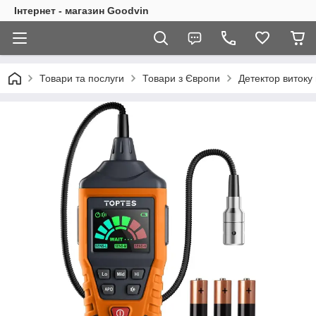
Інтернет - магазин Goodvin
Товари та послуги
Товари з Європи
Детектор витоку