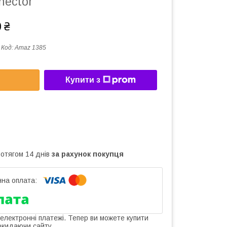
nector
 ₴
Код:
Amaz 1385
Купити з
ротягом 14 днів
за рахунок покупця
 електронні платежі. Тепер ви можете купити
окидаючи сайту.