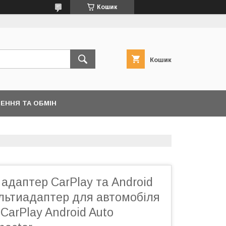
Кошик
Кошик
ЕННЯ ТА ОБМІН
адаптер CarPlay та Android
ультиадаптер для автомобіля
CarPlay Android Auto