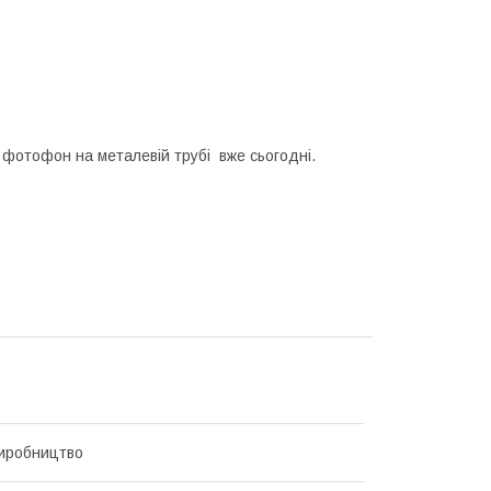
 фотофон на металевій трубі вже сьогодні.
иробництво