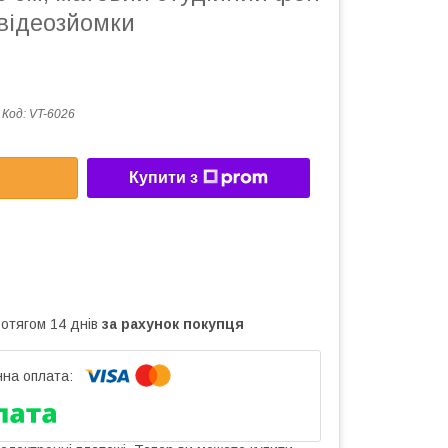
 відеозйомки
Код:
VT-6026
Купити з
ротягом 14 днів
за рахунок покупця