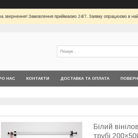
за звернення! Замовлення приймаємо 24/7. Заявку опрацюємо в на
РО НАС
КОНТАКТИ
ДОСТАВКА ТА ОПЛАТА
ПОВЕРН
Білий вініл
трубі 200×50