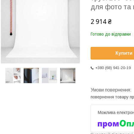
для фото та
2 914 ₴
Готово до відправки
Купити
+380 (68) 941-20-19
повернення товару п