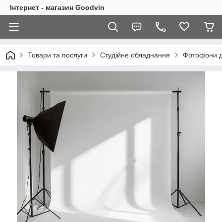
Інтернет - магазин Goodvin
Товари та послуги
Студійне обладнання
Фотофони дл