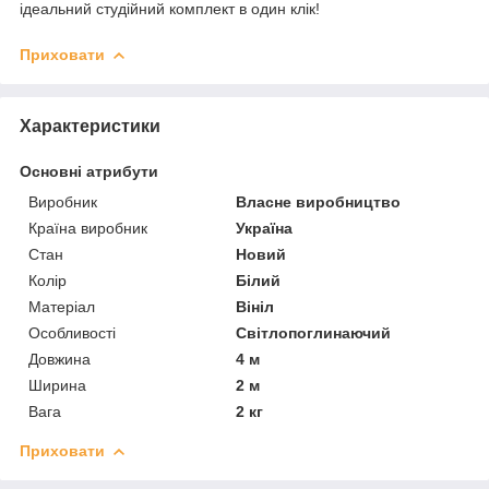
ідеальний студійний комплект в один клік!
Приховати
Характеристики
Основні атрибути
Виробник
Власне виробництво
Країна виробник
Україна
Стан
Новий
Колір
Білий
Матеріал
Вініл
Особливості
Світлопоглинаючий
Довжина
4 м
Ширина
2 м
Вага
2 кг
Приховати