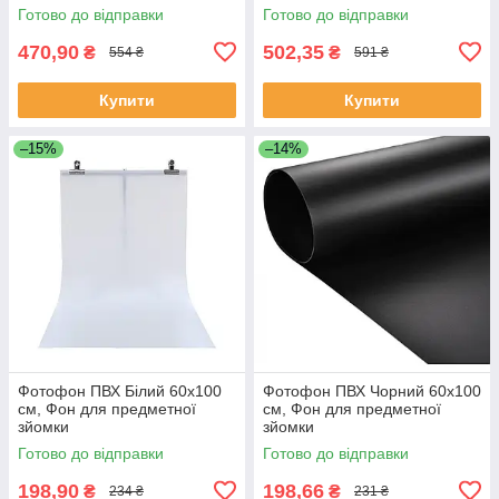
(Матовий)
Готово до відправки
Готово до відправки
470,90
502,35
₴
₴
554 ₴
591 ₴
Купити
Купити
–15%
–14%
Фотофон ПВХ Білий 60х100
Фотофон ПВХ Чорний 60х100
см, Фон для предметної
см, Фон для предметної
зйомки
зйомки
Готово до відправки
Готово до відправки
198,90
198,66
₴
₴
234 ₴
231 ₴