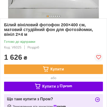
Білий вініловий фотофон 200×400 см,
матовий студійний фон для фотозйомки,
вініл 2×4 м
Готово до відправки
Код: V6025
Роздріб
1 626
₴
Купити
або
Купити з
Що таке купити з Пром?
Замовлення під захистом