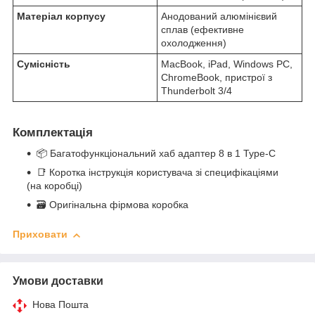
Матеріал корпусу
Анодований алюмінієвий
сплав (ефективне
охолодження)
Сумісність
MacBook, iPad, Windows PC,
ChromeBook, пристрої з
Thunderbolt 3/4
Комплектація
📦 Багатофункціональний хаб адаптер 8 в 1 Type-C
📑 Коротка інструкція користувача зі специфікаціями
(на коробці)
🗃️ Оригінальна фірмова коробка
Приховати
Умови доставки
Нова Пошта