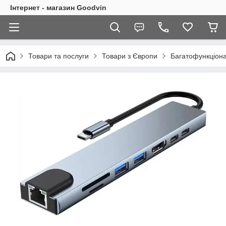
Інтернет - магазин Goodvin
Товари та послуги
Товари з Європи
Багатофункціона