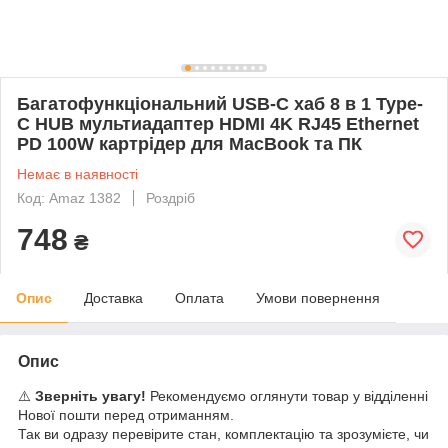
Багатофункціональний USB-C хаб 8 в 1 Type-
C HUB мультиадаптер HDMI 4K RJ45 Ethernet
PD 100W картрідер для MacBook та ПК
Немає в наявності
Код: Amaz 1382
Роздріб
748
₴
Опис
Доставка
Оплата
Умови повернення
Опис
⚠️
Зверніть увагу!
Рекомендуємо оглянути товар у відділенні
Нової пошти перед отриманням.
Так ви одразу перевірите стан, комплектацію та зрозумієте, чи