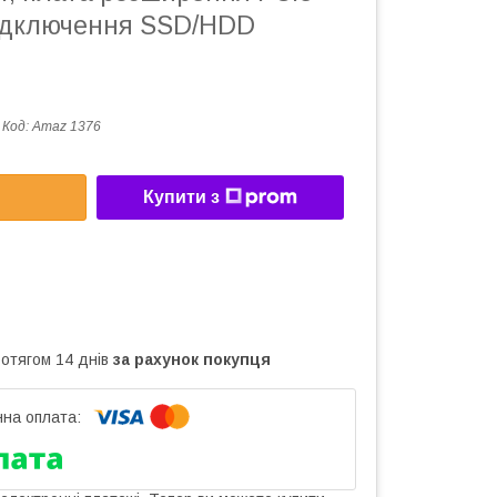
ідключення SSD/HDD
Код:
Amaz 1376
Купити з
ротягом 14 днів
за рахунок покупця