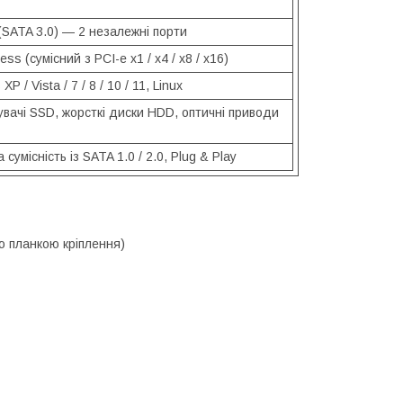
 (SATA 3.0) — 2 незалежні порти
ess (сумісний з PCI-e x1 / x4 / x8 / x16)
P / Vista / 7 / 8 / 10 / 11, Linux
вачі SSD, жорсткі диски HDD, оптичні приводи
 сумісність із SATA 1.0 / 2.0, Plug & Play
ю планкою кріплення)