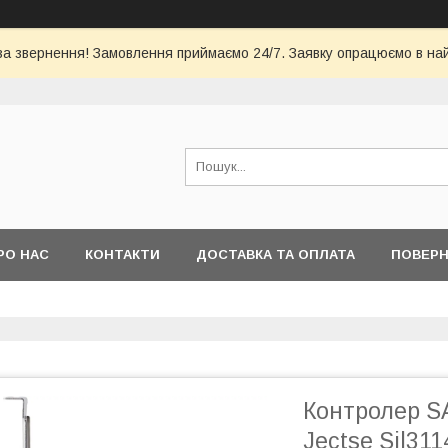
за звернення! Замовлення приймаємо 24/7. Заявку опрацюємо в на
РО НАС
КОНТАКТИ
ДОСТАВКА ТА ОПЛАТА
ПОВЕРН
Контролер SA
Jectse Sil31