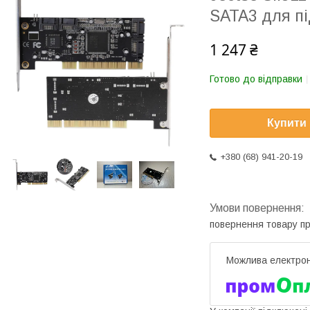
SATA3 для п
1 247 ₴
Готово до відправки
Купити
+380 (68) 941-20-19
повернення товару п