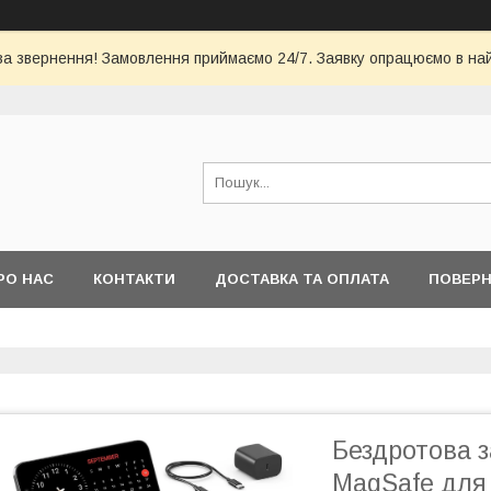
за звернення! Замовлення приймаємо 24/7. Заявку опрацюємо в на
РО НАС
КОНТАКТИ
ДОСТАВКА ТА ОПЛАТА
ПОВЕРН
Бездротова з
MagSafe для 