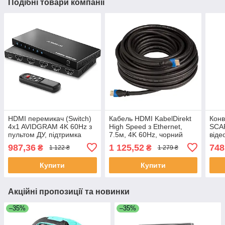
Подібні товари компанії
HDMI перемикач (Switch)
Кабель HDMI KabelDirekt
Конв
4x1 AVIDGRAM 4K 60Hz з
High Speed з Ethernet,
SCAR
пультом ДУ, підтримка
7.5м, 4K 60Hz, чорний
віде
HDR10, HDCP 2.2, 3D для
(HDMI-HDMI)
з ан
987,36
1 125,52
748
₴
₴
1 122 ₴
1 279 ₴
PS5/Xbox/PC
цифр
1080
Купити
Купити
Акційні пропозиції та новинки
–35%
–35%