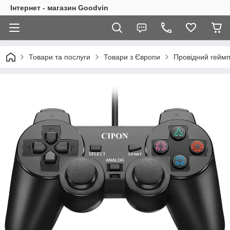
Інтернет - магазин Goodvin
Товари та послуги
Товари з Європи
Провідний геймпа