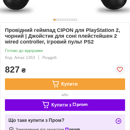
Провідний геймпад CIPON для PlayStation 2,
чорний | Джойстик для соні плейстейшен 2
wired controller, ігровий пульт PS2
Готово до відправки
Код: Amaz 1353
Роздріб
827
₴
Купити
або
Купити з
Що таке купити з Пром?
Замовлення під захистом