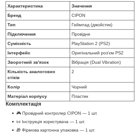
Характеристика
Значення
Бренд
CIPON
Тип
Геймпад (джойстик)
Підключення
Провідне
Сумісність
PlayStation 2 (PS2)
Інтерфейс
Оригінальний роз'єм PS2
Зворотний зв'язок
Вібрація (Dual Vibration)
Кількість аналогових
2
стіків
Колір
Чорний
Матеріал корпусу
Пластик
Комплектація
🎮 Провідний контролер CIPON — 1 шт.
📜 Інструкція користувача — 1 шт.
🎁 Фірмова картонна упаковка — 1 шт.