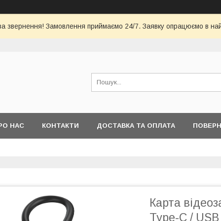
за звернення! Замовлення приймаємо 24/7. Заявку опрацюємо в на
РО НАС
КОНТАКТИ
ДОСТАВКА ТА ОПЛАТА
ПОВЕРН
Карта відео
Type-C / USB