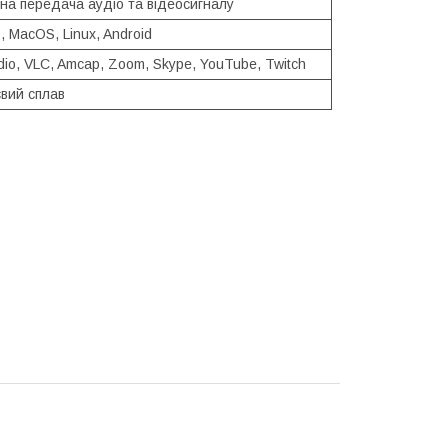
на передача аудіо та відеосигналу
 MacOS, Linux, Android
io, VLC, Amcap, Zoom, Skype, YouTube, Twitch
євий сплав