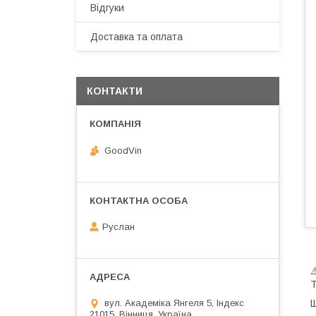
Відгуки
Доставка та оплата
КОНТАКТИ
GoodVin
Руслан
Т
вул. Академіка Янгеля 5, Індекс
Щ
21015, Вінниця, Україна