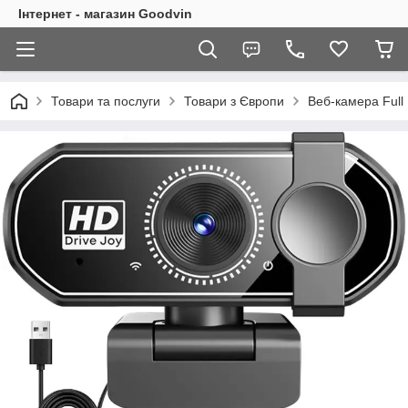
Інтернет - магазин Goodvin
Товари та послуги
Товари з Європи
Веб-камера Full