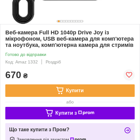
Веб-камера Full HD 1040p Drive Joy із
мікрофоном, USB веб-камера для комп'ютера
та ноутбука, комп'ютерна камера для стримів
Готово до відправки
Код: Amaz 1332
Роздріб
670
₴
Купити
або
Купити з
Що таке купити з Пром?
Замовлення під захистом