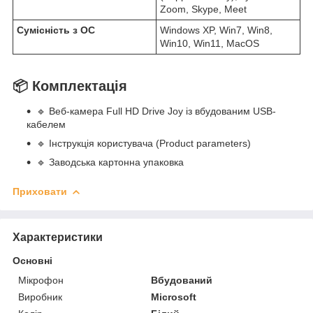
Zoom, Skype, Meet
Сумісність з ОС
Windows XP, Win7, Win8,
Win10, Win11, MacOS
📦 Комплектація
🔹 Веб-камера Full HD Drive Joy із вбудованим USB-
кабелем
🔹 Інструкція користувача (Product parameters)
🔹 Заводська картонна упаковка
Приховати
Характеристики
Основні
Мікрофон
Вбудований
Виробник
Microsoft