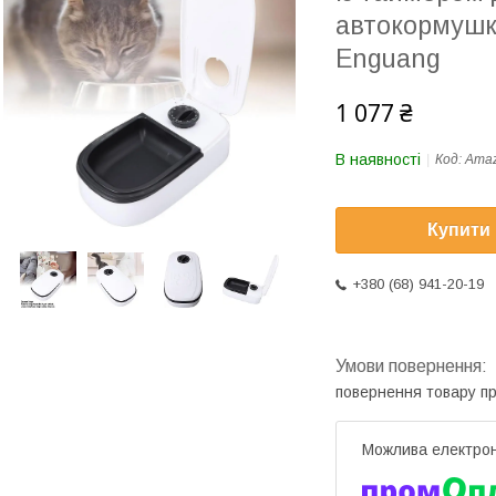
автокормушк
Enguang
1 077 ₴
В наявності
Код:
Amaz
Купити
+380 (68) 941-20-19
повернення товару п