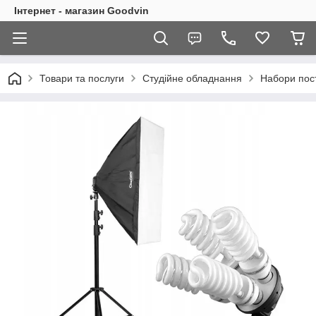
Інтернет - магазин Goodvin
Товари та послуги
Студійне обладнання
Набори пост