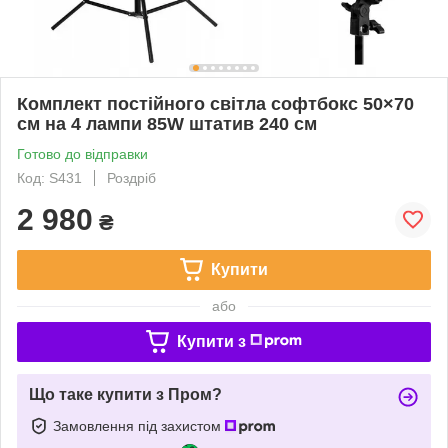
Комплект постійного світла софтбокс 50×70
см на 4 лампи 85W штатив 240 см
Готово до відправки
Код: S431
Роздріб
2 980
₴
Купити
або
Купити з
Що таке купити з Пром?
Замовлення під захистом