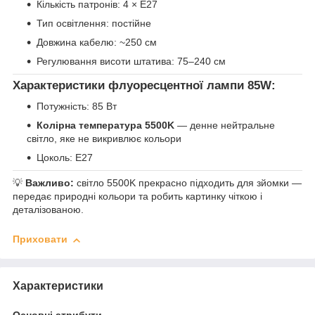
Кількість патронів: 4 × E27
Тип освітлення: постійне
Довжина кабелю: ~250 см
Регулювання висоти штатива: 75–240 см
Характеристики флуоресцентної лампи 85W:
Потужність: 85 Вт
Колірна температура 5500K
— денне нейтральне
світло, яке не викривлює кольори
Цоколь: E27
💡
Важливо:
світло 5500K прекрасно підходить для зйомки —
передає природні кольори та робить картинку чіткою і
деталізованою.
Приховати
Характеристики
Основні атрибути