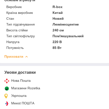
Виробник
R-box
Країна виробник
Китай
Стан
Новий
Тип підсвічування
Люмінесцентне
Висота стійки
240 см
Тип світлофільтру
Пом'якшувальний
Напруга
220 В
Потужність
85 Вт
Приховати
Умови доставки
Нова Пошта
Магазини Rozetka
Укрпошта
Meest ПОШТА