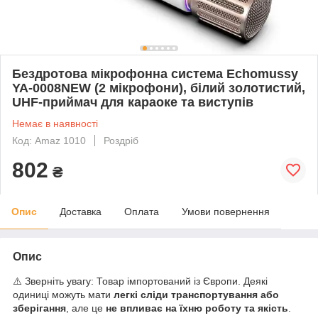
Бездротова мікрофонна система Echomussy
YA-0008NEW (2 мікрофони), білий золотистий,
UHF-приймач для караоке та виступів
Немає в наявності
Код: Amaz 1010
Роздріб
802
₴
Опис
Доставка
Оплата
Умови повернення
Опис
⚠️ Зверніть увагу: Товар імпортований із Європи. Деякі
одиниці можуть мати
легкі сліди транспортування або
зберігання
, але це
не впливає на їхню роботу та якість
.