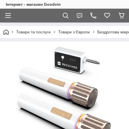
Інтернет - магазин Goodvin
Товари та послуги
Товари з Європи
Бездротова мікр