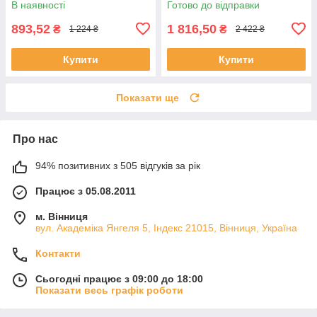
В наявності
Готово до відправки
Life/Tuya
893,52
1 816,50
₴
₴
1 224 ₴
2 422 ₴
Купити
Купити
Показати ще
Про нас
94% позитивних з 505 відгуків за рік
Працює з 05.08.2011
м. Вінниця
вул. Академіка Янгеля 5, Індекс 21015, Вінниця, Україна
Контакти
Сьогодні працює з 09:00 до 18:00
Показати весь графік роботи