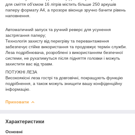
для сміття об'ємом 16 літрів містить більше 250 аркушів
паперу формату А4, а прозоре віконце зручно бачити рівень
наповнення.
Автоматичний запуск та ручний реверс для усунення
застрягання паперу;
Технологія захисту від перегріву та перевантаження
забезпечує стійке використання та продовжує термін служби.
Леза подрібнювача, розроблені з використанням безпечної
системи, не рухатимуться після підняття головки і можуть
захистити вас від травм.
ПОТУЖНІ ЛЕЗА
Високоякісні леза гострі та довговічні, покращують функцію
подрібнення, а також можуть знищити вашу конфіденційну
інформацію.
Приховати
Характеристики
Основні