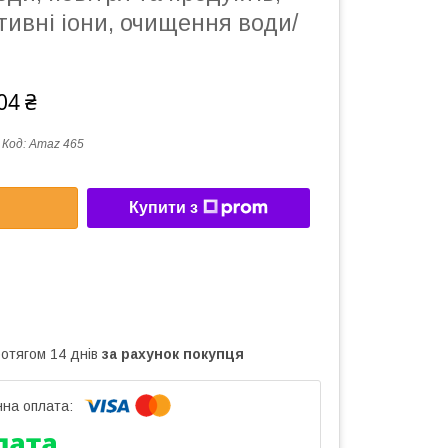
тивні іони, очищення води/
04 ₴
Код:
Amaz 465
Купити з
ротягом 14 днів
за рахунок покупця