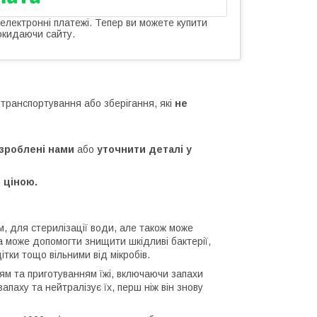
 електронні платежі. Тепер ви можете купити
окидаючи сайту.
 транспортування або зберігання, які
не
зроблені нами
або
уточнити деталі у
 ціною.
, для стерилізації води, але також може
 може допомогти знищити шкідливі бактерії,
ітки тощо вільними від мікробів.
ям та приготуванням їжі, включаючи запахи
паху та нейтралізує їх, перш ніж він знову