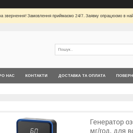
за звернення! Замовлення приймаємо 24/7. Заявку опрацюємо в на
РО НАС
КОНТАКТИ
ДОСТАВКА ТА ОПЛАТА
ПОВЕРН
Генератор оз
мг/год, для в