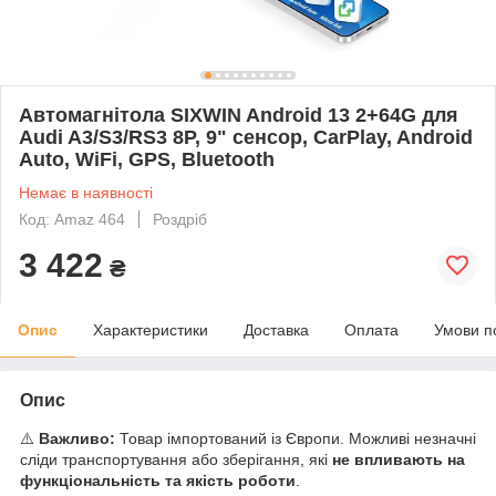
Автомагнітола SIXWIN Android 13 2+64G для
Audi A3/S3/RS3 8P, 9" сенсор, CarPlay, Android
Auto, WiFi, GPS, Bluetooth
Немає в наявності
Код: Amaz 464
Роздріб
3 422
₴
Опис
Характеристики
Доставка
Оплата
Умови п
Опис
⚠️
Важливо:
Товар імпортований із Європи. Можливі незначні
сліди транспортування або зберігання, які
не впливають на
функціональність та якість роботи
.