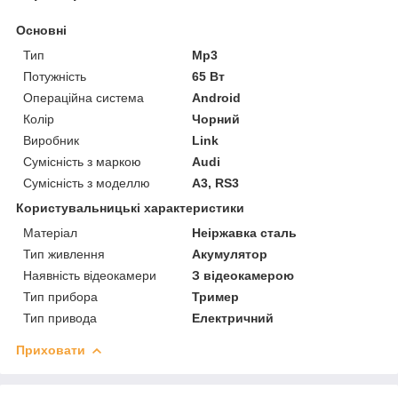
Основні
Тип
Mp3
Потужність
65 Вт
Операційна система
Android
Колір
Чорний
Виробник
Link
Сумісність з маркою
Audi
Сумісність з моделлю
A3, RS3
Користувальницькі характеристики
Матеріал
Неіржавка сталь
Тип живлення
Акумулятор
Наявність відеокамери
З відеокамерою
Тип прибора
Тример
Тип привода
Електричний
Приховати