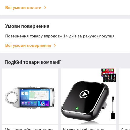
Всі умови оплати
Умови повернення
Повернення товару впродовж 14 днів за рахунок покупця
Всі умови повернення
Подібні товари компанії
Мультимедійна магнітола
Бездротовий адаптер
Авто