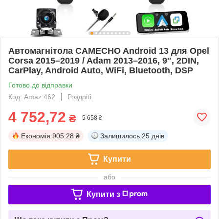
Автомагнітола CAMECHO Android 13 для Opel
Corsa 2015–2019 / Adam 2013–2016, 9", 2DIN,
CarPlay, Android Auto, WiFi, Bluetooth, DSP
Готово до відправки
Код: Amaz 462
Роздріб
4 752,72
₴
5 658 ₴
Економія
905.28 ₴
Залишилось
25 днів
Купити
або
Купити з