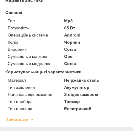
Характеристики
Основні
Тип
Mp3
Потужність
65 Вт
Операційна система
Android
Колір
Чорний
Виробник
Corsa
Сумісність з маркою
Opel
Сумісність з моделлю
Corsa
Користувальницькі характеристики
Матеріал
Неіржавка сталь
Тип живлення
Акумулятор
Наявність відеокамери
З відеокамерою
Тип прибора
Тример
Тип привода
Електричний
Приховати