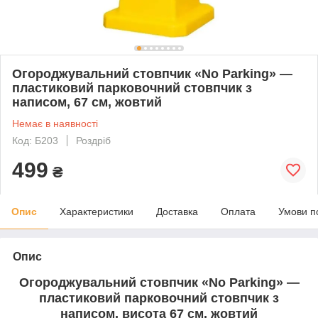
Огороджувальний стовпчик «No Parking» —
пластиковий парковочний стовпчик з
написом, 67 см, жовтий
Немає в наявності
Код: Б203
Роздріб
499
₴
Опис
Характеристики
Доставка
Оплата
Умови п
Опис
Огороджувальний стовпчик «No Parking» —
пластиковий парковочний стовпчик з
написом, висота 67 см, жовтий