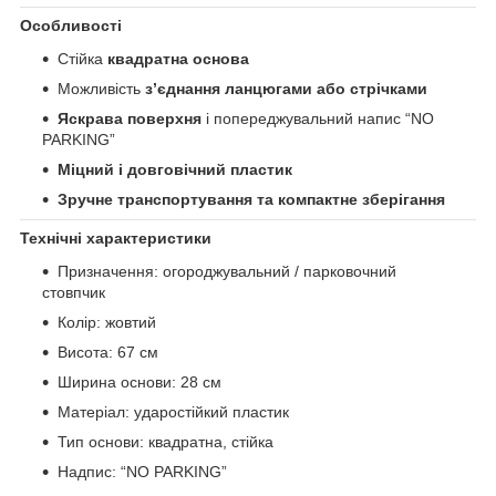
Особливості
Стійка
квадратна основа
Можливість
з’єднання ланцюгами або стрічками
Яскрава поверхня
і попереджувальний напис “NO
PARKING”
Міцний і довговічний пластик
Зручне транспортування та компактне зберігання
Технічні характеристики
Призначення: огороджувальний / парковочний
стовпчик
Колір: жовтий
Висота: 67 см
Ширина основи: 28 см
Матеріал: ударостійкий пластик
Тип основи: квадратна, стійка
Надпис: “NO PARKING”