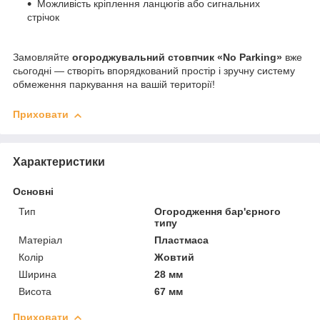
Можливість кріплення ланцюгів або сигнальних
стрічок
Замовляйте
огороджувальний стовпчик «No Parking»
вже
сьогодні — створіть впорядкований простір і зручну систему
обмеження паркування на вашій території!
Приховати
Характеристики
Основні
Тип
Огородження бар'єрного
типу
Матеріал
Пластмаса
Колір
Жовтий
Ширина
28 мм
Висота
67 мм
Приховати