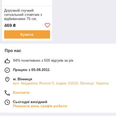
Дорожній гнучкий
сигнальний стовпчик з
відбивачами 75 см,
червоний, ПВХ, з
469
₴
анкерним кріпленням
Купити
Про нас
94% позитивних з 505 відгуків за рік
Працює з 05.08.2011
м. Вінниця
вул. Академіка Янгеля 5, Індекс 21015, Вінниця, Україна
Контакти
Сьогодні вихідний
Показати весь графік роботи