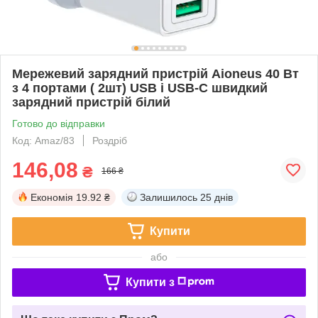
Мережевий зарядний пристрій Aioneus 40 Вт
з 4 портами ( 2шт) USB і USB-C швидкий
зарядний пристрій білий
Готово до відправки
Код: Amaz/83
Роздріб
146,08
₴
166 ₴
Економія
19.92 ₴
Залишилось
25 днів
Купити
або
Купити з