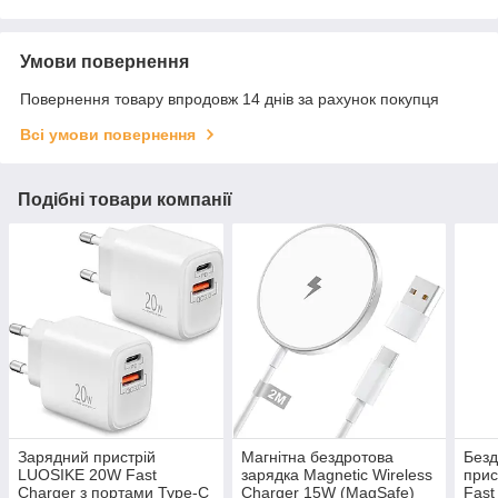
Умови повернення
Повернення товару впродовж 14 днів за рахунок покупця
Всі умови повернення
Подібні товари компанії
Зарядний пристрій
Магнітна бездротова
Безд
LUOSIKE 20W Fast
зарядка Magnetic Wireless
прис
Charger з портами Type-C
Charger 15W (MagSafe)
Fast