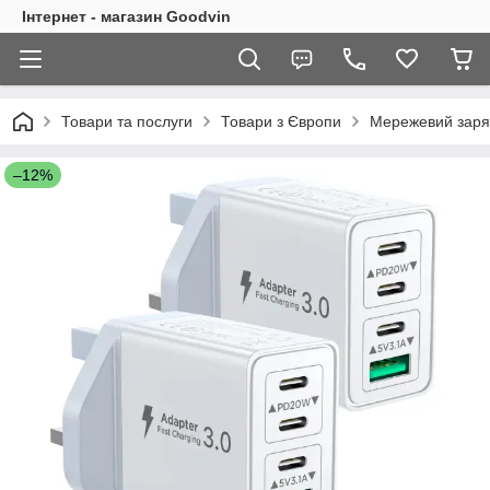
Інтернет - магазин Goodvin
Товари та послуги
Товари з Європи
Мережевий заряд
–12%