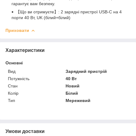
гарантує вам безпеку.
【Що ви отримуєте】: 2 зарядні пристрої USB-C на 4
порти 40 Вт, UK (білий+білий)
Приховати
Характеристики
Основні
Вид
Зарядний пристрій
Потужність
40 Вт
Стан
Новий
Колір
Білий
Тип
Мережевий
Умови доставки