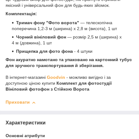
якісний і універсальний фон для будь-яких зйомок.
Комплектація:
Тримач фону "Фото ворота"
— телескопічна
поперечина 1,2-3 м (ширина) х 2,8 м (висота), 1 шт
Чорний вініловий фон
— розмір 2,5 м (ширина) х
4 м (довжина), 1 шт
Прищепка для фото фона
- 4 штуки
Фон акуратно намотано та упаковано на картонний тубус
для зручного транспортування й зберігання.
В інтернет-магазині
Goodvin
- можливо вигідно і за
доступною ціною купити
Комплект для фотостудії
Вініловий фотофон з Стійкою Ворота
Приховати
Характеристики
Основні атрибути