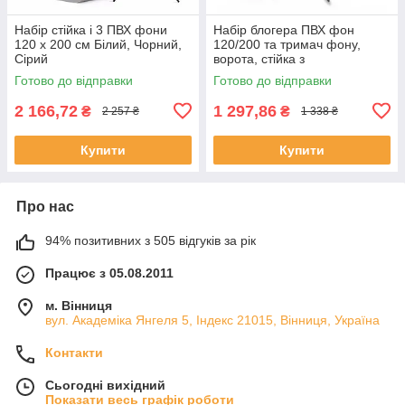
Набір стійка і 3 ПВХ фони
Набір блогера ПВХ фон
120 x 200 см Білий, Чорний,
120/200 та тримач фону,
Сірий
ворота, стійка з
перекладиною 2.2х1,5м
Готово до відправки
Готово до відправки
2 166,72
1 297,86
₴
₴
2 257 ₴
1 338 ₴
Купити
Купити
Про нас
94% позитивних з 505 відгуків за рік
Працює з 05.08.2011
м. Вінниця
вул. Академіка Янгеля 5, Індекс 21015, Вінниця, Україна
Контакти
Сьогодні вихідний
Показати весь графік роботи