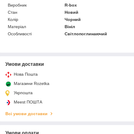
Виробник
R-box
Стан
Новий
Колір
Чорний
Матеріал
Вініл
Особливості
Світлопоглинаючий
Умови доставки
Нова Пошта
Магазини Rozetka
Укрпошта
Meest ПОШТА
Всі умови доставки
Умови оплати