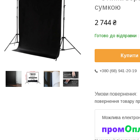
сумкою
2 744 ₴
Готово до відправки
Купити
+380 (68) 941-20-19
повернення товару п