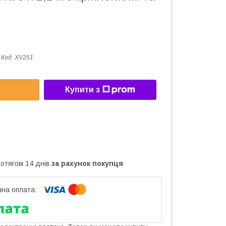
Код:
XV251
Купити з
ротягом 14 днів
за рахунок покупця