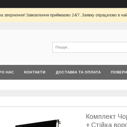
за звернення! Замовлення приймаємо 24/7. Заявку опрацюємо в на
РО НАС
КОНТАКТИ
ДОСТАВКА ТА ОПЛАТА
ПОВЕРН
Комплект Чор
+ Стійка воро