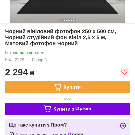
Чорний вініловий фотофон 250 х 500 см,
Чорний студійний фон вініл 2,5 х 5 м,
Матовий фотофон Чорний
Готово до відправки
Код: 2229
Роздріб
2 294
₴
Купити
або
Купити з
Що таке купити з Пром?
Замовлення під захистом