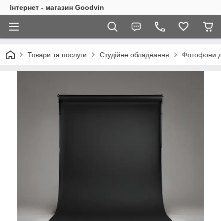
Інтернет - магазин Goodvin
Товари та послуги
Студійне обладнання
Фотофони дл