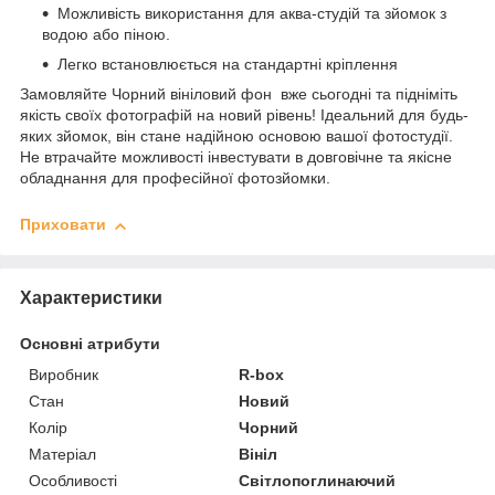
Можливість використання для аква-студій та зйомок з
водою або піною.
Легко встановлюється на стандартні кріплення
Замовляйте Чорний вініловий фон вже сьогодні та підніміть
якість своїх фотографій на новий рівень! Ідеальний для будь-
яких зйомок, він стане надійною основою вашої фотостудії.
Не втрачайте можливості інвестувати в довговічне та якісне
обладнання для професійної фотозйомки.
Приховати
Характеристики
Основні атрибути
Виробник
R-box
Стан
Новий
Колір
Чорний
Матеріал
Вініл
Особливості
Світлопоглинаючий