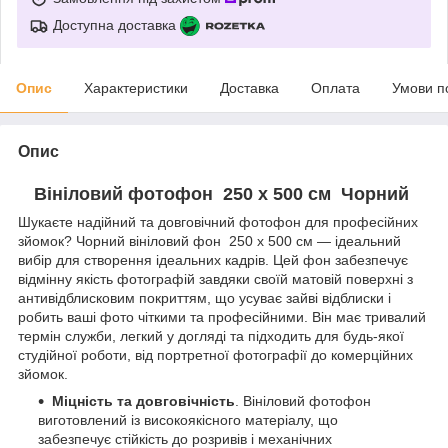
Доступна доставка
Опис
Характеристики
Доставка
Оплата
Умови п
Опис
Вініловий фотофон 250 х 500 см Чорний
Шукаєте надійний та довговічний фотофон для професійних
зйомок? Чорний вініловий фон 250 х 500 см — ідеальний
вибір для створення ідеальних кадрів. Цей фон забезпечує
відмінну якість фотографій завдяки своїй матовій поверхні з
антивідблисковим покриттям, що усуває зайві відблиски і
робить ваші фото чіткими та професійними. Він має тривалий
термін служби, легкий у догляді та підходить для будь-якої
студійної роботи, від портретної фотографії до комерційних
зйомок.
Міцність та довговічність
. Вініловий фотофон
виготовлений із високоякісного матеріалу, що
забезпечує стійкість до розривів і механічних