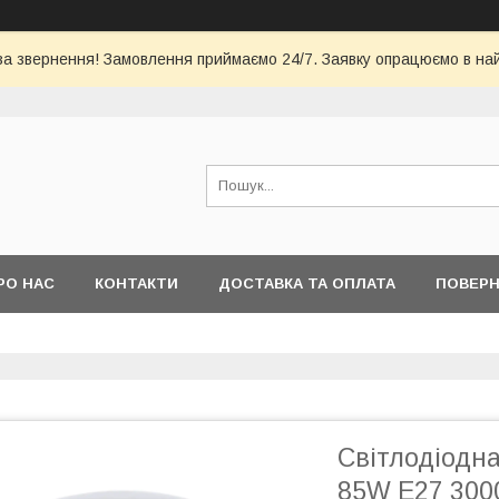
за звернення! Замовлення приймаємо 24/7. Заявку опрацюємо в на
РО НАС
КОНТАКТИ
ДОСТАВКА ТА ОПЛАТА
ПОВЕРН
Світлодіодн
85W E27 300