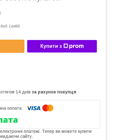
₴
Код:
Led85
Купити з
ротягом 14 днів
за рахунок покупця
 електронні платежі. Тепер ви можете купити
окидаючи сайту.