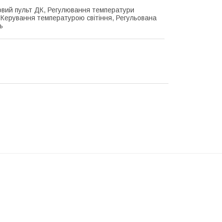
вий пульт ДК, Регулювання температури
, Керування температурою світіння, Регульована
ь