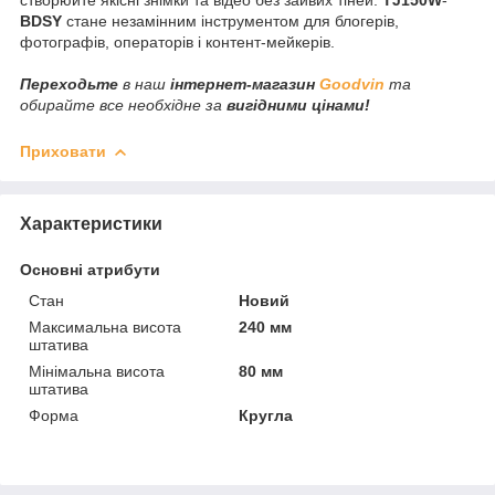
BDSY
стане незамінним інструментом для блогерів,
фотографів, операторів і контент-мейкерів.
Переходьте
в наш
інтернет-магазин
Goodvin
та
обирайте все необхідне за
вигідними цінами!
Приховати
Характеристики
Основні атрибути
Стан
Новий
Максимальна висота
240 мм
штатива
Мінімальна висота
80 мм
штатива
Форма
Кругла