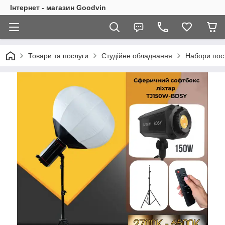
Інтернет - магазин Goodvin
Товари та послуги
Студійне обладнання
Набори пост