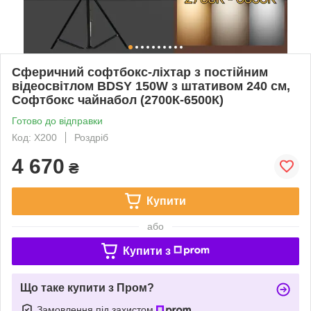
Сферичний софтбокс-ліхтар з постійним
відеосвітлом BDSY 150W з штативом 240 см,
Софтбокс чайнабол (2700К-6500К)
Готово до відправки
Код: X200
Роздріб
4 670
₴
Купити
або
Купити з
Що таке купити з Пром?
Замовлення під захистом