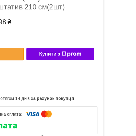
штатив 210 см(2шт)
98 ₴
7
Купити з
ротягом 14 днів
за рахунок покупця