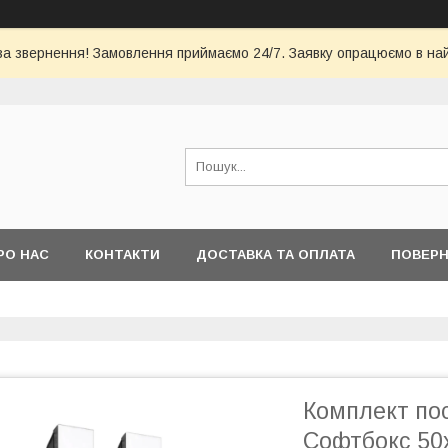
за звернення! Замовлення приймаємо 24/7. Заявку опрацюємо в на
РО НАС
КОНТАКТИ
ДОСТАВКА ТА ОПЛАТА
ПОВЕРН
Комплект пос
Софтбокс 50