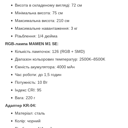
Висота в складеному вигляді: 72 см
Мінімальна висота: 75 см
Максимальна висота: 210 см
Максимальне навантаження: 3 кг
Різьблення: 1/4 дюйма
RGB-лампа MAMEN M1 SE:
Кількість лампочок: 126 (RGB + SMD)
Діапазон кольорових температур: 2500K–8500K
Ємність акумулятора: 4000 мАч
Час роботи: до 1,5 годин
Потужність: 10 Вт
Індекс CRI: 95
Вага: 220 г
Адаптер KR-04:
Матеріал: сталь
Колір: чорний