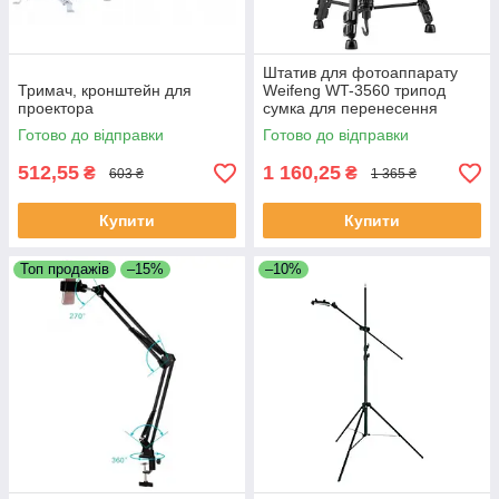
Штатив для фотоаппарату
Тримач, кронштейн для
Weifeng WT-3560 трипод
проектора
сумка для перенесення
Готово до відправки
Готово до відправки
512,55
1 160,25
₴
₴
603 ₴
1 365 ₴
Купити
Купити
Топ продажів
–15%
–10%