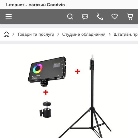
Інтернет - магазин Goodvin
Товари та послуги
Студійне обладнання
Штативи, т