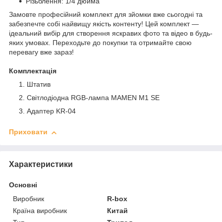
Різьблення: 1/4 дюйма
Замовте професійний комплект для зйомки вже сьогодні та
забезпечте собі найвищу якість контенту! Цей комплект —
ідеальний вибір для створення яскравих фото та відео в будь-
яких умовах. Переходьте до покупки та отримайте свою
перевагу вже зараз!
Комплектація
Штатив
Світлодіодна RGB-лампа MAMEN M1 SE
Адаптер KR-04
Приховати
Характеристики
Основні
Виробник
R-box
Країна виробник
Китай