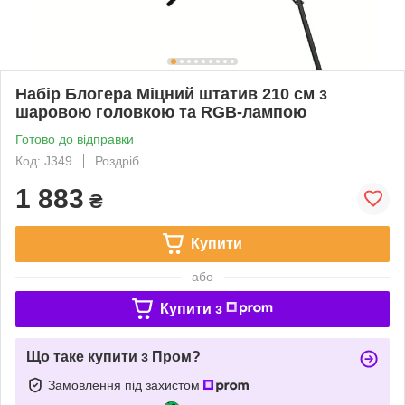
Набір Блогера Міцний штатив 210 см з
шаровою головкою та RGB-лампою
Готово до відправки
Код: J349
Роздріб
1 883
₴
Купити
або
Купити з
Що таке купити з Пром?
Замовлення під захистом