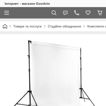
Інтернет - магазин Goodvin
Товари та послуги
Студійне обладнання
Комплекти ф