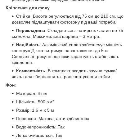
Кріплення для фону
Стійки
: Висота регулюється від 75 см до 210 см, що
дозволяє підлаштувати фотозону під ваші потреби.
Перекладина
: Складається з чотирьох частин по 75
см кожна. Максимальна ширина – 3 метри.
Надійність
: Алюмінієвий сплав забезпечує міцність
конструкції, яка витримує навантаження до 5 кг.
Спеціальні трикутні розпірки гарантують стабільність
кріплення.
Компактність
: В комплект входить зручна сумка/
чохол для зберігання та транспортування стійки.
Фон
:
Матеріал: Вініл
Щільність: 500 г/м²
Розмір: 1,6 м х 5 м
Поверхня: Матова, антивідблискова
Водонепроникність: Так
Легко очищається: Так