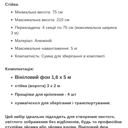
Стійка
:
Мінімальна висота: 75 см
Максимальна висота: 210 см
Перекладина: 4 секції по 75 см (максимальна ширина
3 м)
Матеріал: Алюміній
Максимальне навантаження: 5 кг
Компактність: Сумка для зберігання в комплекті
Комплектація
:
Вініловий фон 1,6 х 5 м
стійка (ворота) 3 х 2 м
Прищіпки для кріплення - 4 шт
сумка/чохол для зберігання і транспортування.
Цей набір ідеально підходить для створення чистого,
світлого зображення без відблисків, будь то професійна
студійна зйомка або зйомка вдома. Вініловий фон