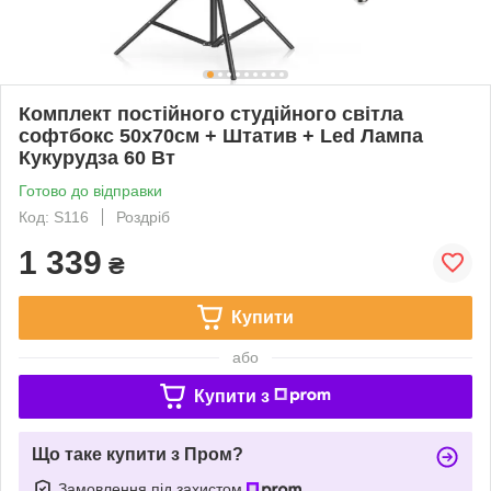
Комплект постійного студійного світла
софтбокс 50х70см + Штатив + Led Лампа
Кукурудза 60 Вт
Готово до відправки
Код: S116
Роздріб
1 339
₴
Купити
або
Купити з
Що таке купити з Пром?
Замовлення під захистом