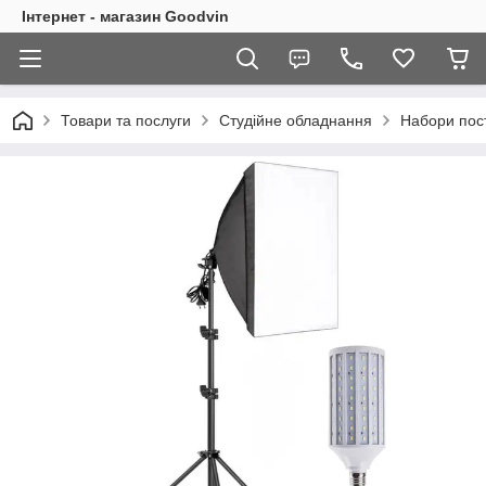
Інтернет - магазин Goodvin
Товари та послуги
Студійне обладнання
Набори пост