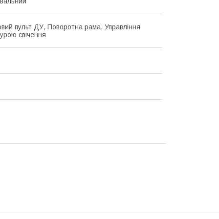
вальний
вий пульт ДУ, Поворотна рама, Управління
урою свічення