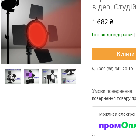
відео, Студі
1 682 ₴
Готово до відправки
Купити
+380 (68) 941-20-19
повернення товару п