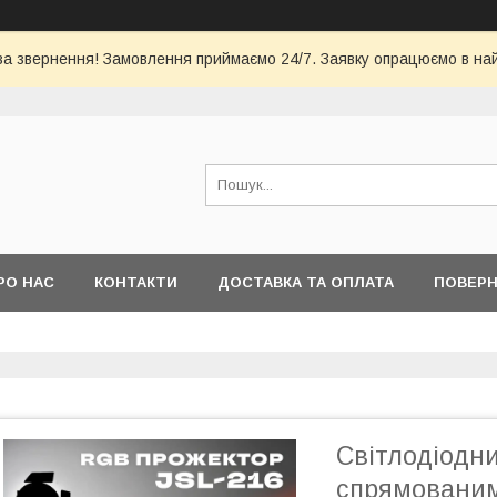
за звернення! Замовлення приймаємо 24/7. Заявку опрацюємо в на
РО НАС
КОНТАКТИ
ДОСТАВКА ТА ОПЛАТА
ПОВЕРН
Світлодіодни
спрямованим