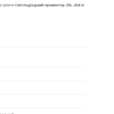
ою купити
Світлодіодний прожектор JSL-216 зі