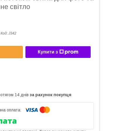
йне світло
Код:
J342
Купити з
ротягом 14 днів
за рахунок покупця