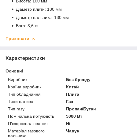
Висота: 160 мм
Діаметр плити: 180 мм
Діаметр пальника: 130 мм
Вага: 3,6 кг
Приховати
Характеристики
Основні
Виробник
Без бренду
Країна виробник
Китай
Тип обладнання
Плита
Типи палива
Газ
Тип газу
Пропан/Бутан
Номінальна потужність
5000 Вт
П'єзорозпалювання
Ні
Матеріал газового
Чавун
пальника