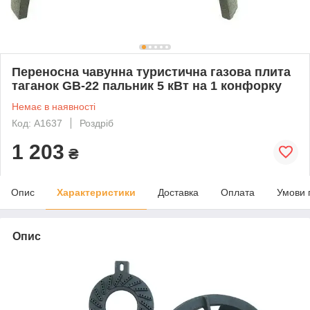
Переносна чавунна туристична газова плита
таганок GB-22 пальник 5 кВт на 1 конфорку
Немає в наявності
Код: А1637
Роздріб
1 203
₴
Опис
Характеристики
Доставка
Оплата
Умови 
Опис