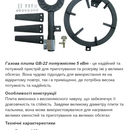
Газова плита GB-22 потужністю 5 кВт
- це надійний та
потужний пристрій для приготування та розігріву їжі у великих
обсягах. Вона чудово підходить для використання як на
відкритому повітрі, так і в приміщенні, де потрібна висока
потужність та надійність.
Особливості конструкції
Плита виконана з високоякісного чавуну, що забезпечує її
довговічність та стійкість. Завдяки великому діаметру плити та
пальника, вона може використовуватися для нагрівання
великих ємностей та приготування на великих обсягах.
Технічні характеристики