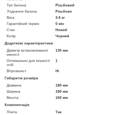
Тип балона
Різьбовий
З'єднання балона
Різьбове
Вага
3.6 кг
Гарантійний термін
0 міс
Стан
Новий
Колір
Чорний
Додаткові характеристики
Діаметр встановлюваної
130 мм
ємності
Оптимально для кількості
1
осіб
Вітрозахист
Ні
Габаритні розміри
Довжина
180 мм
Ширина
180 мм
Висота
160 мм
Комплектація
Плита
Так