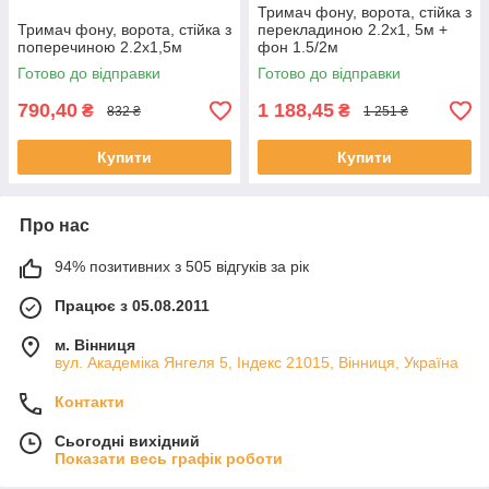
Тримач фону, ворота, стійка з
Тримач фону, ворота, стійка з
перекладиною 2.2х1, 5м +
поперечиною 2.2х1,5м
фон 1.5/2м
Готово до відправки
Готово до відправки
790,40
1 188,45
₴
₴
832 ₴
1 251 ₴
Купити
Купити
Про нас
94% позитивних з 505 відгуків за рік
Працює з 05.08.2011
м. Вінниця
вул. Академіка Янгеля 5, Індекс 21015, Вінниця, Україна
Контакти
Сьогодні вихідний
Показати весь графік роботи