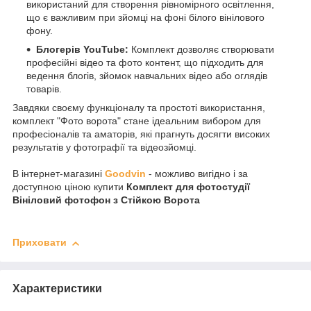
використаний для створення рівномірного освітлення,
що є важливим при зйомці на фоні білого вінілового
фону.
Блогерів YouTube:
Комплект дозволяє створювати
професійні відео та фото контент, що підходить для
ведення блогів, зйомок навчальних відео або оглядів
товарів.
Завдяки своєму функціоналу та простоті використання,
комплект "Фото ворота" стане ідеальним вибором для
професіоналів та аматорів, які прагнуть досягти високих
результатів у фотографії та відеозйомці.
В інтернет-магазині
Goodvin
- можливо вигідно і за
доступною ціною купити
Комплект для фотостудії
Вініловий фотофон з Стійкою Ворота
Приховати
Характеристики