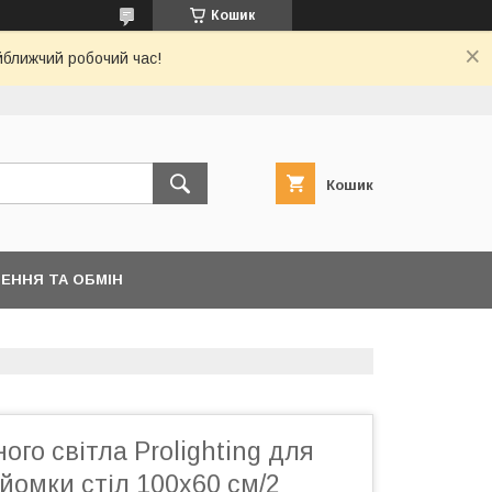
Кошик
йближчий робочий час!
Кошик
ЕННЯ ТА ОБМІН
ого світла Prolighting для
йомки стіл 100х60 см/2