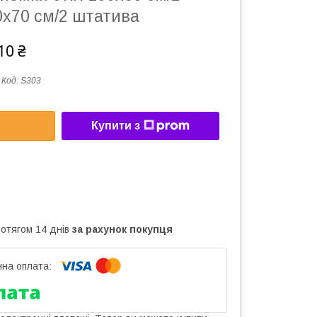
0х70 см/2 штатива
10 ₴
Код:
S303
Купити з
ротягом 14 днів
за рахунок покупця