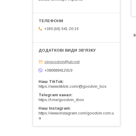
+380 (68) 941-20-19
Н
vingoodvin@ukr.net
+380689412019
Наш TikTok
https://www.tiktok.com/@goodvin_box
Telegram канал
https://t.me/goodvin_rbox
Наш Instagram
https://www.instagram.com/goodvin.com.u
a