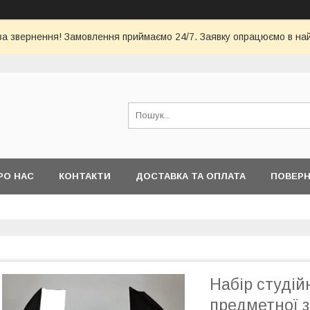
за звернення! Замовлення приймаємо 24/7. Заявку опрацюємо в на
РО НАС
КОНТАКТИ
ДОСТАВКА ТА ОПЛАТА
ПОВЕРН
Набір студійн
предметної з