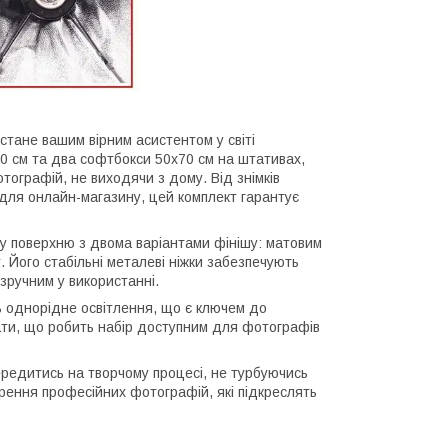
 стане вашим вірним асистентом у світі
0 см та два софтбокси 50x70 см на штативах,
тографій, не виходячи з дому. Від знімків
для онлайн-магазину, цей комплект гарантує
ву поверхню з двома варіантами фінішу: матовим
 Його стабільні металеві ніжки забезпечують
 зручним у використанні.
 однорідне освітлення, що є ключем до
ати, що робить набір доступним для фотографів
редитись на творчому процесі, не турбуючись
орення професійних фотографій, які підкреслять