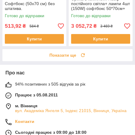
Софтбокс (50x70 см) без
постійного світла+ лампи 4шт
штатива.
(150W) софтбокс 50*70см+
стійка 240см
Готово до відправки
Готово до відправки
513,92
3 052,72
₴
₴
584 ₴
3 469 ₴
Купити
Купити
Показати ще
Про нас
94% позитивних з 505 відгуків за рік
Працює з 05.08.2011
м. Вінниця
вул. Академіка Янгеля 5, Індекс 21015, Вінниця, Україна
Контакти
Сьогодні працює з 09:00 до 18:00