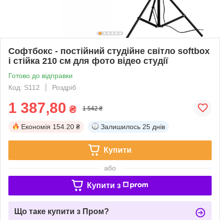
Софтбокс - постійний студійне світло softbox
і стійка 210 см для фото відео студії
Готово до відправки
Код: S112
Роздріб
1 387,80
₴
1 542 ₴
Економія
154.20 ₴
Залишилось
25 днів
Купити
або
Купити з
Що таке купити з Пром?