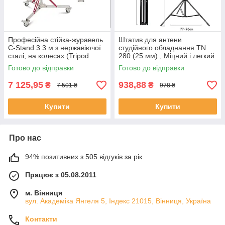
Професійна стійка-журавель
Штатив для антени
C-Stand 3.3 м з нержавіючої
студійного обладнання TN
сталі, на колесах (Tripod
280 (25 мм) , Міцний і легкий
Stand)
студійний штатив
Готово до відправки
Готово до відправки
7 125,95
938,88
₴
₴
7 501 ₴
978 ₴
Купити
Купити
Про нас
94% позитивних з 505 відгуків за рік
Працює з 05.08.2011
м. Вінниця
вул. Академіка Янгеля 5, Індекс 21015, Вінниця, Україна
Контакти