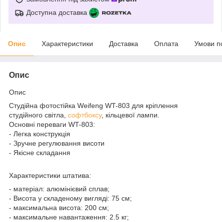
Доступна доставка
Опис
Характеристики
Доставка
Оплата
Умови п
Опис
Опис
Студійна фотостійка Weifeng WT-803 для кріплення
студійного світла,
софтбоксу
, кільцевої лампи.
Основні переваги WT-803:
- Легка конструкція
- Зручне регулювання висоти
- Якісне складання
Характеристики штатива:
- матеріал: алюмінієвий сплав;
- Висота у складеному вигляді: 75 см;
- максимальна висота: 200 см;
- максимальне навантаження: 2.5 кг;