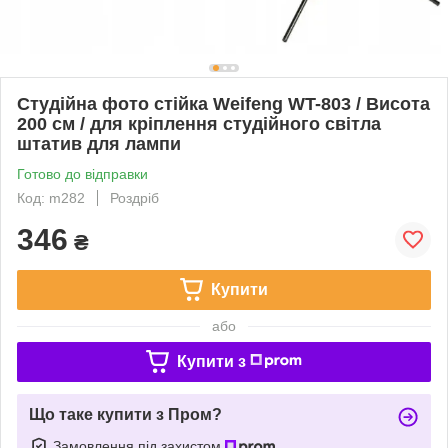
Студійна фото стійка Weifeng WT-803 / Висота
200 см / для кріплення студійного світла
штатив для лампи
Готово до відправки
Код: m282
Роздріб
346
₴
Купити
або
Купити з
Що таке купити з Пром?
Замовлення під захистом