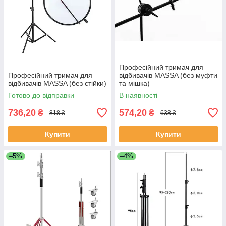
Професійний тримач для
Професійний тримач для
відбивачів MASSA (без муфти
відбивачів MASSA (без стійки)
та мішка)
Готово до відправки
В наявності
736,20
574,20
₴
₴
818 ₴
638 ₴
Купити
Купити
–5%
–4%