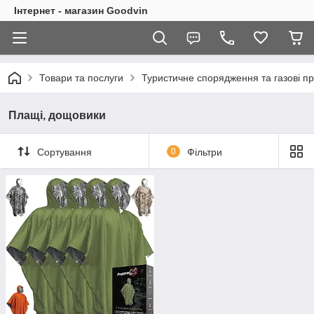
Інтернет - магазин Goodvin
Товари та послуги
Туристичне спорядження та газові п
Плащі, дощовики
Сортування
0
Фільтри