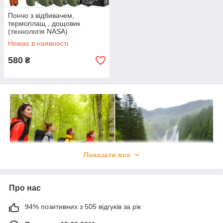
Пончо з відбивачем,
термоплащ , дощовик
(технологія NASA)
Немає в наявності
580
₴
Показати все
Про нас
94% позитивних з 505 відгуків за рік